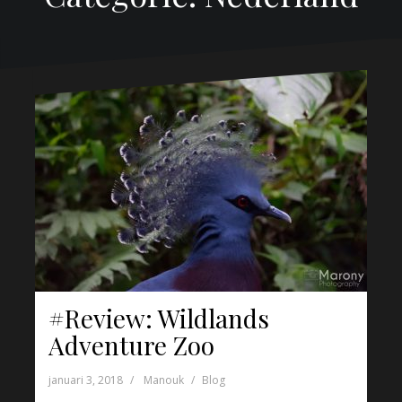
#Review: Wildlands
Adventure Zoo
januari 3, 2018
Manouk
Blog