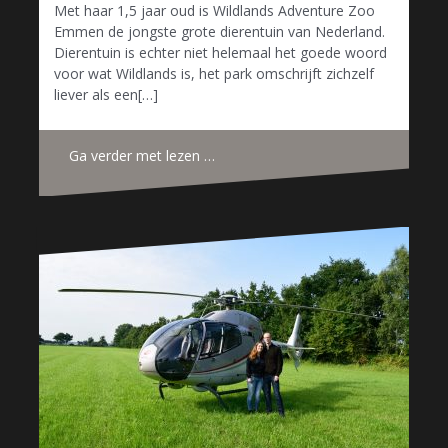
Met haar 1,5 jaar oud is Wildlands Adventure Zoo
Emmen de jongste grote dierentuin van Nederland.
Dierentuin is echter niet helemaal het goede woord
voor wat Wildlands is, het park omschrijft zichzelf
liever als een[…]
Ga verder met lezen …