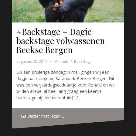
#Backstage – Dagje
backstage volwassenen
Beekse Bergen
augustus 20, 2017
Manouk
Backstage
Op een druilerige zondag in mei, gingen wij een
dagje backstage bij Safaripark Beekse Bergen. Dit
was een verjaardagscadeautje voor Ronald en we
wilden allebei al heel lang graag een keertje
backstage bij een dierentuin.[…]
Ga verder met lezen …