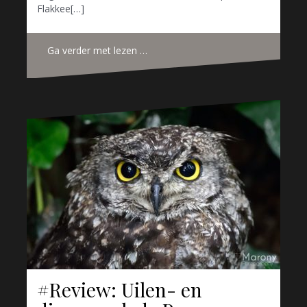
Flakkee[…]
Ga verder met lezen …
#Review: Uilen- en