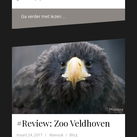
Ga verder met lezen …
#Review: Zoo Veldhoven
maart 24, 2017
Manouk
Blog