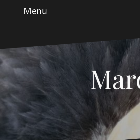
Naar
Menu
de
inhoud
springen
Mar