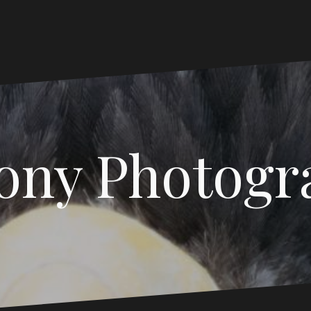
ony Photogr