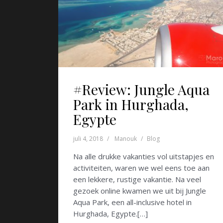
#Review: Jungle Aqua
Park in Hurghada,
Egypte
juli 4, 2018
Manouk
Blog
Na alle drukke vakanties vol uitstapjes en
activiteiten, waren we wel eens toe aan
een lekkere, rustige vakantie. Na veel
gezoek online kwamen we uit bij Jungle
Aqua Park, een all-inclusive hotel in
Hurghada, Egypte.[…]