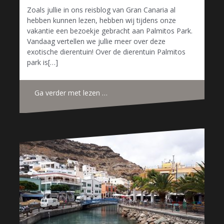
Zoals jullie in ons reisblog van Gran Canaria al
hebben kunnen lezen, hebben wij tijdens onze
vakantie een bezoekje gebracht aan Palmitos Park.
Vandaag vertellen we jullie meer over deze
exotische dierentuin! Over de dierentuin Palmitos
park is[…]
Ga verder met lezen …