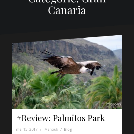
Canaria
#Review: Palmitos Park
mei 15, 2017
Manouk
Blog