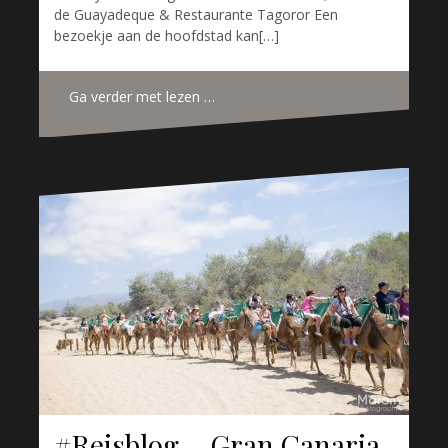
de Guayadeque & Restaurante Tagoror Een
bezoekje aan de hoofdstad kan[…]
Ga verder met lezen …
#Reisblog – Gran Canaria