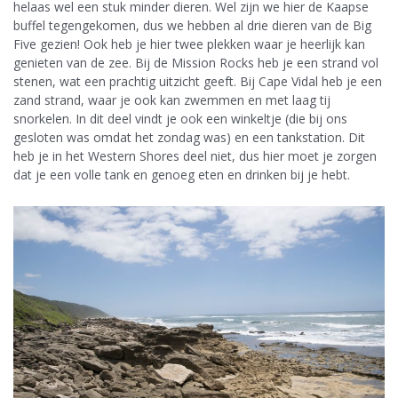
helaas wel een stuk minder dieren. Wel zijn we hier de Kaapse
buffel tegengekomen, dus we hebben al drie dieren van de Big
Five gezien! Ook heb je hier twee plekken waar je heerlijk kan
genieten van de zee. Bij de Mission Rocks heb je een strand vol
stenen, wat een prachtig uitzicht geeft. Bij Cape Vidal heb je een
zand strand, waar je ook kan zwemmen en met laag tij
snorkelen. In dit deel vindt je ook een winkeltje (die bij ons
gesloten was omdat het zondag was) en een tankstation. Dit
heb je in het Western Shores deel niet, dus hier moet je zorgen
dat je een volle tank en genoeg eten en drinken bij je hebt.