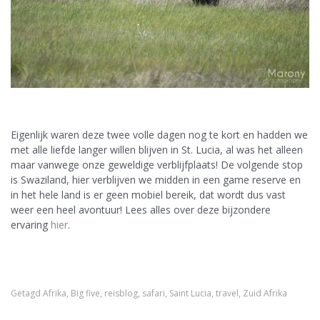
Eigenlijk waren deze twee volle dagen nog te kort en hadden we
met alle liefde langer willen blijven in St. Lucia, al was het alleen
maar vanwege onze geweldige verblijfplaats! De volgende stop
is Swaziland, hier verblijven we midden in een game reserve en
in het hele land is er geen mobiel bereik, dat wordt dus vast
weer een heel avontuur! Lees alles over deze bijzondere
ervaring
hier
.
Getagd
Afrika
,
Big five
,
reisblog
,
safari
,
Saint Lucia
,
travel
,
Zuid Afrika