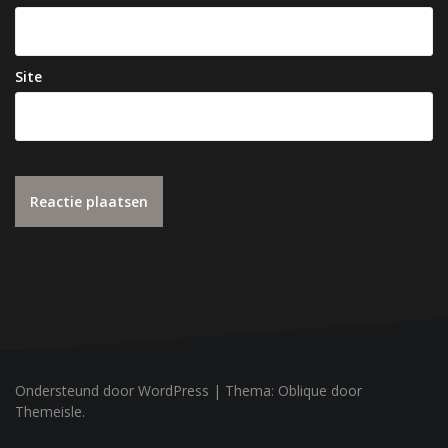
Site
Ondersteund door WordPress
|
Thema:
Oblique
door
Themeisle.