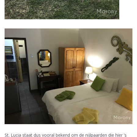
St. Lucia staat dus vooral bekend om de nijlpaarden die hier ’s