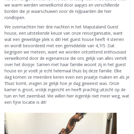
we warm werden verwelkomd door aapjes en verschillende
borden die je waarschuwen voor de nijlpaarden die hier
rondlopen.
We overnachten hier drie nachten in het Maputaland Guest
house, een uitstekende keuze van onze reisorganisatie, want
wat een geweldige plek is dit! Het guest house heeft 4 sterren
en wordt beoordeeld met een gemiddelde van 4,7/5. Dat
begrijpen we meteen, want we worden ontzettend enthousiast
verwelkomd door de eigenaresse die ons gelijk van alles vertelt
over het dorpje. Samen met haar familie woont zij in het guest
house en je voelt je echt helemaal thuis bij deze familie. Elke
dag komen ze meerdere keren even een praatje maken en als je
‘thuis’ komt, vragen ze gelijk hoe je dag geweest was. Onze
kamer is groot, vrolijk ingericht en heeft prachtig uitzicht op de
tuin en het zwembad. We willen hier eigenlijk niet meer weg, wat
een fijne locatie is dit!