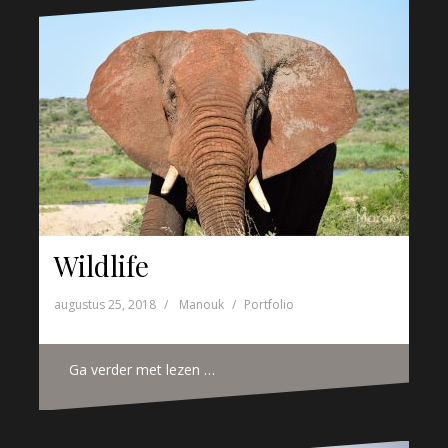
Wildlife
augustus 25, 2018
Manouk
Portfolio
Ga verder met lezen …