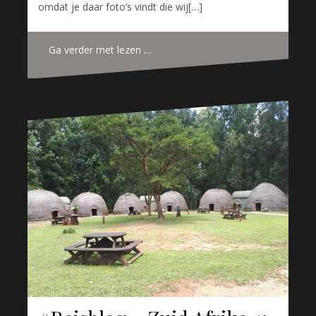
omdat je daar foto’s vindt die wij[…]
Ga verder met lezen …