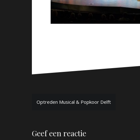
Bericht
Optreden Musical & Popkoor Delft
navigatie
Geef een reactie