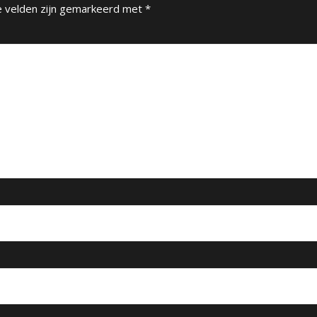
e velden zijn gemarkeerd met
*