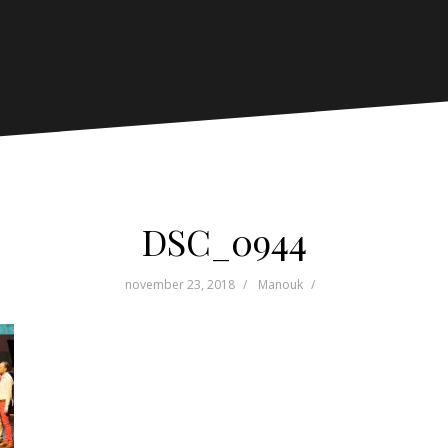
DSC_0944
november 23, 2018
Manouk