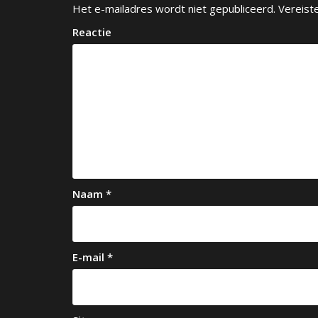
Het e-mailadres wordt niet gepubliceerd.
Vereist
Reactie
Naam
*
E-mail
*