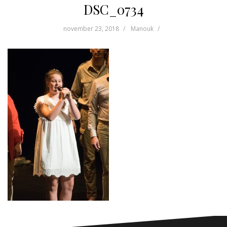
DSC_0734
november 23, 2018
Manouk