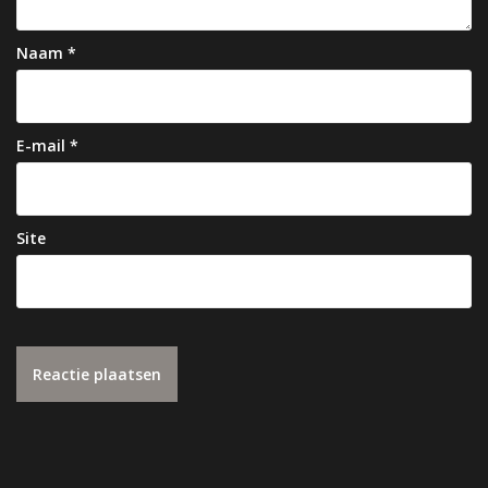
Naam
*
E-mail
*
Site