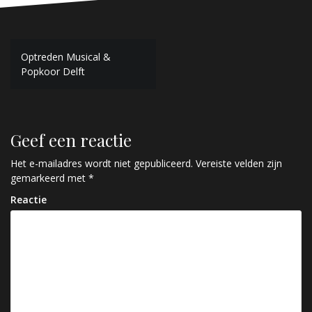
Bericht
Optreden Musical &
Popkoor Delft
navigatie
Geef een reactie
Het e-mailadres wordt niet gepubliceerd.
Vereiste velden zijn
gemarkeerd met
*
Reactie