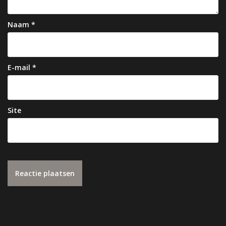
Naam
*
E-mail
*
Site