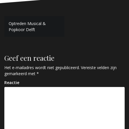
Bericht
Optreden Musical &
Popkoor Delft
navigatie
Geef een reactie
Het e-mailadres wordt niet gepubliceerd.
Vereiste velden zijn
gemarkeerd met
*
Reactie