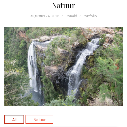
Natuur
augustus 24, 2018
Ronald
Portfolio
All
Natuur